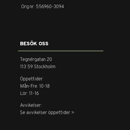
Org.nr: 556960-3094
BESÖK OSS
Tegnérgatan 20
113 59 Stockholm
Öppettider:
Mån-Fre: 10-18
Lör: 11-16
Avvikelser:
Se avvikelser öppettider >