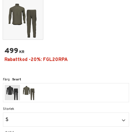
499
KR
Färg :
Svart
Storlek
S