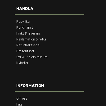
HANDLA
Köpvillkor
Kundtjänst
Frakt & leverans
Reklamation & retur
Returfraktsedel
Presentkort
SVEA - Se din faktura
Nyheter
INFORMATION
Om oss
Faq