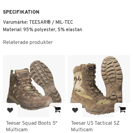
SPECIFIKATION
Varumärke: TEESAR® / MIL-TEC
Material:
95% polyester, 5% elastan
Relaterade produkter
Lägg till i favoriter
Lägg till i favoriter
Teesar Squad Boots 5"
Teesar US Tactical SZ
Multicam
Multicam