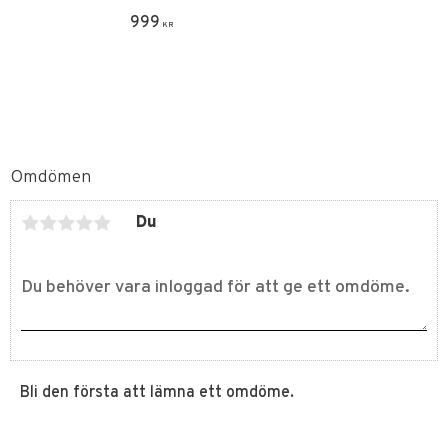
999
KR
Omdömen
Du
Bli den första att lämna ett omdöme.