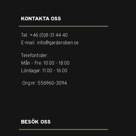
KONTAKTA OSS
Tel. +46 (0)8-31 44 40
E-mail. info@garderoben.se
Telefontider:
Mån - Fre: 10.00 - 18.00
Lördagar: 11.00 - 16.00
Org.nr: 556960-3094
BESÖK OSS