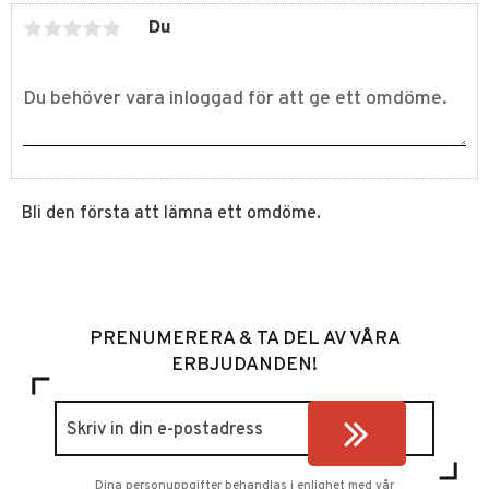
Du
Bli den första att lämna ett omdöme.
PRENUMERERA & TA DEL AV VÅRA
ERBJUDANDEN!
Dina personuppgifter behandlas i enlighet med vår