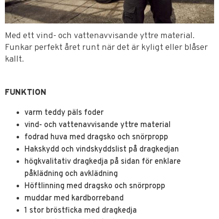
Med ett vind- och vattenavvisande yttre material.
Funkar perfekt året runt när det är kyligt eller blåser
kallt.
FUNKTION
varm teddy päls foder
vind- och vattenavvisande yttre material
fodrad huva med dragsko och snörpropp
Hakskydd och vindskyddslist på dragkedjan
högkvalitativ dragkedja på sidan för enklare
påklädning och avklädning
Höftlinning med dragsko och snörpropp
muddar med kardborreband
1 stor bröstficka med dragkedja