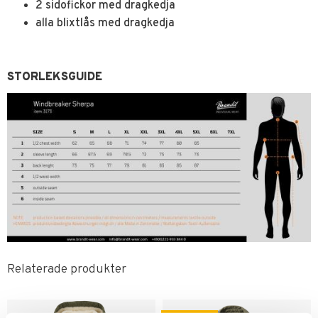
2 sidofickor med dragkedja
alla blixtlås med dragkedja
STORLEKSGUIDE
Relaterade produkter
FAVORIT