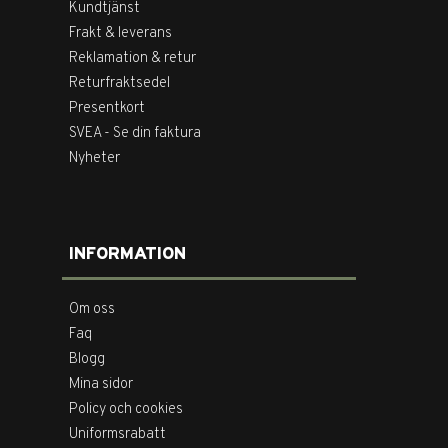
Kundtjänst
Frakt & leverans
Reklamation & retur
Returfraktsedel
Presentkort
SVEA - Se din faktura
Nyheter
INFORMATION
Om oss
Faq
Blogg
Mina sidor
Policy och cookies
Uniformsrabatt