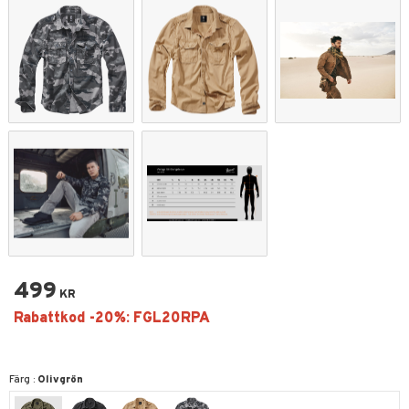
499
KR
Färg :
Olivgrön