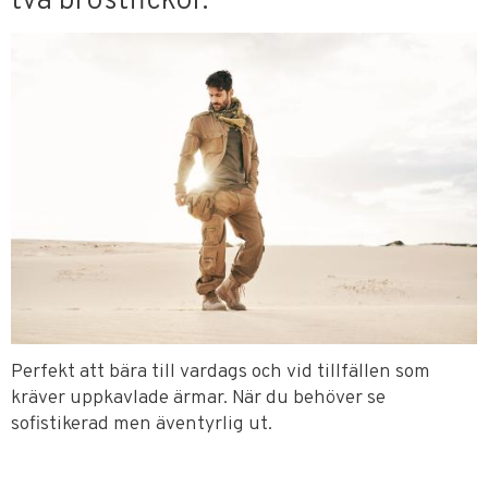
två bröstfickor.
Perfekt att bära till vardags och vid tillfällen som
kräver uppkavlade ärmar. När du behöver se
sofistikerad men äventyrlig ut.