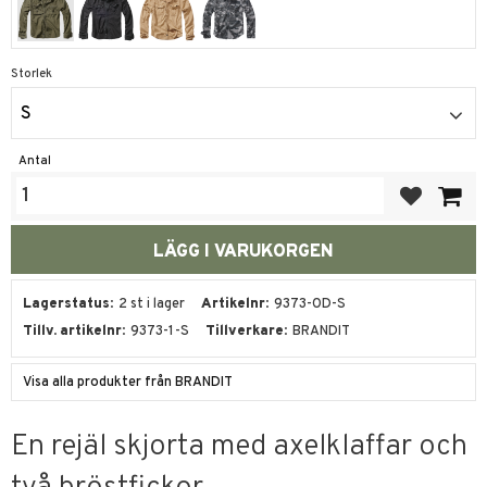
Storlek
S
Antal
Lägg till i fa
Lagerstatus
2 st i lager
Artikelnr
9373-OD-S
Tillv. artikelnr
9373-1-S
Tillverkare
BRANDIT
Visa alla produkter från BRANDIT
En rejäl skjorta med axelklaffar och