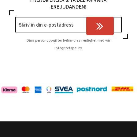
PRENUMERERA & TA DEL AV VÅRA
ERBJUDANDEN!
Dina personuppgifter behandlas i enlighet med vår
integritetspolicy
.