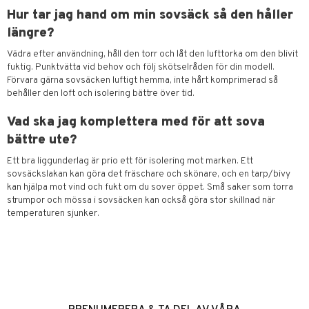
Hur tar jag hand om min sovsäck så den håller
längre?
Vädra efter användning, håll den torr och låt den lufttorka om den blivit
fuktig. Punktvätta vid behov och följ skötselråden för din modell.
Förvara gärna sovsäcken luftigt hemma, inte hårt komprimerad så
behåller den loft och isolering bättre över tid.
Vad ska jag komplettera med för att sova
bättre ute?
Ett bra liggunderlag är prio ett för isolering mot marken. Ett
sovsäckslakan kan göra det fräschare och skönare, och en tarp/bivy
kan hjälpa mot vind och fukt om du sover öppet. Små saker som torra
strumpor och mössa i sovsäcken kan också göra stor skillnad när
temperaturen sjunker.