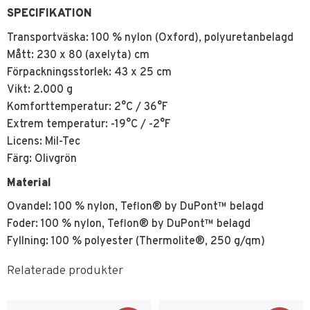
SPECIFIKATION
Transportväska: 100 % nylon (Oxford), polyuretanbelagd
Mått: 230 x 80 (axelyta) cm
Förpackningsstorlek: 43 x 25 cm
Vikt: 2.000 g
Komforttemperatur: 2°C / 36°F
Extrem temperatur: -19°C / -2°F
Licens: Mil-Tec
Färg: Olivgrön
Material
Ovandel: 100 % nylon, Teflon® by DuPont™ belagd
Foder: 100 % nylon, Teflon® by DuPont™ belagd
Fyllning: 100 % polyester (Thermolite®, 250 g/qm)
Relaterade produkter