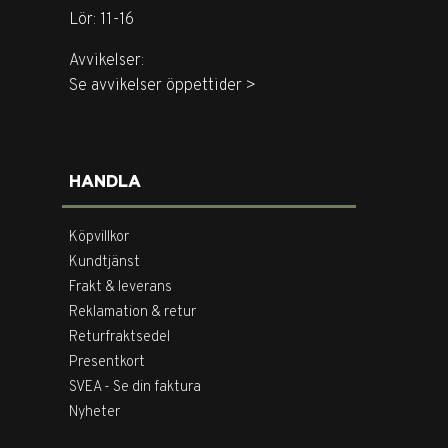
Lör: 11-16
Avvikelser:
Se avvikelser öppettider >
HANDLA
Köpvillkor
Kundtjänst
Frakt & leverans
Reklamation & retur
Returfraktsedel
Presentkort
SVEA - Se din faktura
Nyheter