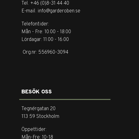
Tel. +46 (0)8-31 44 40
E-mail. info@garderoben.se
Telefontider:
Mån - Fre: 10.00 - 18.00
Lördagar: 11.00 - 16.00
Org.nr: 556960-3094
BESÖK OSS
Tegnérgatan 20
113 59 Stockholm
Öppettider:
Mån-Fre: 10-18