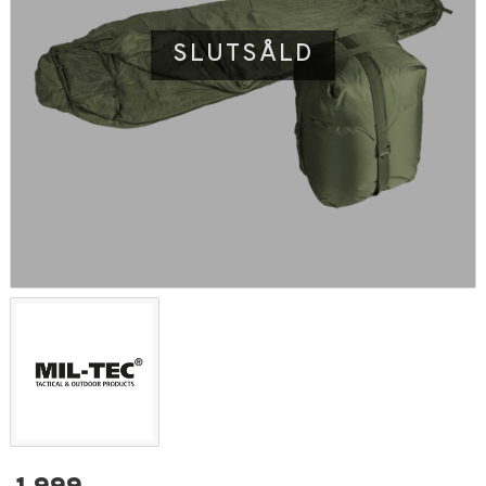
SLUTSÅLD