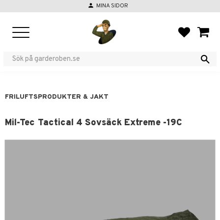
person
MINA SIDOR
Meny
FAVORIT
KUND
FRILUFTSPRODUKTER & JAKT
Mil-Tec Tactical 4 Sovsäck Extreme -19C