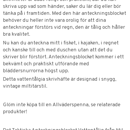
skriva upp vad som händer, saker du lär dig eller bör
tänka på i framtiden. Med den här anteckningsblocket
behöver du heller inte vara orolig för att dina
anteckningar förstörs vid regn, den är tålig och håller
bra kvalitet.
Nu kan du anteckna mitt i fisket, i kajaken, i regnet
och kanske till och med duschen utan att det du
skriver blir förstört. Anteckningsblocket kommer i ett
bekvämt och praktiskt utförande med
bläddersnurrorna högst upp.
Detta vattentålgia skrivhäfte är designad i snygg,
vintage miltitärstil.
Glöm inte köpa till en Allväderspenna, se relaterade
produkter!