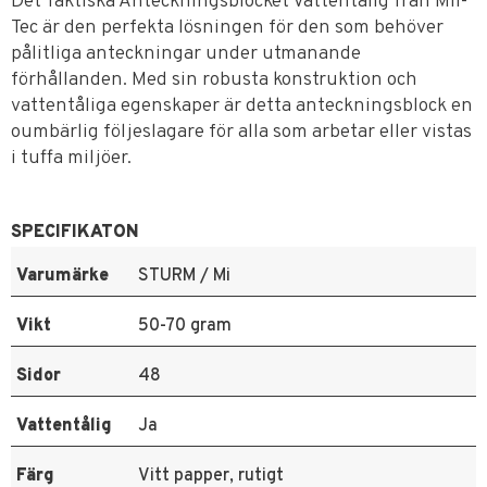
Det Taktiska Anteckningsblocket Vattentålig från Mil-
Tec är den perfekta lösningen för den som behöver
pålitliga anteckningar under utmanande
förhållanden. Med sin robusta konstruktion och
vattentåliga egenskaper är detta anteckningsblock en
oumbärlig följeslagare för alla som arbetar eller vistas
i tuffa miljöer.
SPECIFIKATON
Varumärke
STURM / Mi
Vikt
50-70 gram
Sidor
48
Vattentålig
Ja
Färg
Vitt papper, rutigt