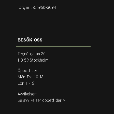
Org.nr: 556960-3094
BESÖK OSS
Tegnérgatan 20
113 59 Stockholm
Öppettider:
Mån-Fre: 10-18
Lör: 11-16
Avvikelser:
Se avvikelser öppettider >