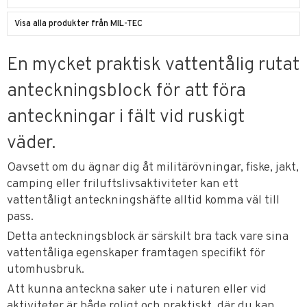
Visa alla produkter från MIL-TEC
En mycket praktisk vattentålig rutat
anteckningsblock för att föra
anteckningar i fält vid ruskigt
väder.
Oavsett om du ägnar dig åt militärövningar, fiske, jakt,
camping eller friluftslivsaktiviteter kan ett
vattentåligt anteckningshäfte alltid komma väl till
pass.
Detta anteckningsblock är särskilt bra tack vare sina
vattentåliga egenskaper framtagen specifikt för
utomhusbruk.
Att kunna anteckna saker ute i naturen eller vid
aktiviteter är både roligt och praktiskt, där du kan