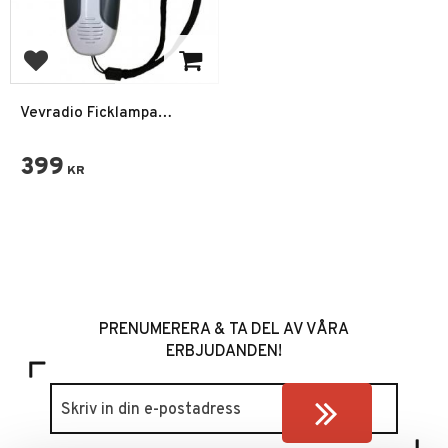
Lägg till i favoriter
Vevradio Ficklampa
Powerbank Prepping
Vevgenerator Liten
399
KR
PRENUMERERA & TA DEL AV VÅRA
ERBJUDANDEN!