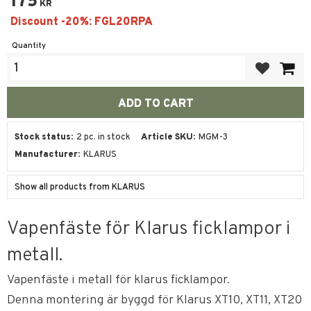
175
KR
Quantity
Add to favor
Stock status
2 pc. in stock
Article SKU
MGM-3
Manufacturer
KLARUS
Show all products from KLARUS
Vapenfäste för Klarus ficklampor i
metall.
Vapenfäste i metall för klarus ficklampor.
Denna montering är byggd för Klarus XT10, XT11, XT20