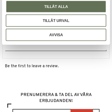
TILLÅT ALLA
Reviews
TILLÅT URVAL
You
AVVISA
Be the first to leave a review.
PRENUMERERA & TA DEL AV VÅRA
ERBJUDANDEN!