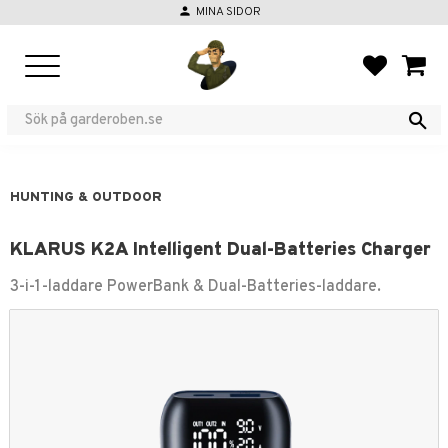
person
MINA SIDOR
Menu
FAVORIT
BASKE
HUNTING & OUTDOOR
KLARUS K2A Intelligent Dual-Batteries Charger
3-i-1-laddare PowerBank & Dual-Batteries-laddare.