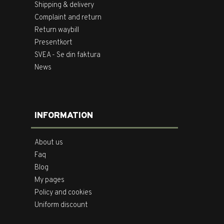
Shipping & delivery
Complaint and return
Return waybill
Presentkort
SVEA - Se din faktura
News
INFORMATION
About us
Faq
Blog
My pages
Policy and cookies
Uniform discount