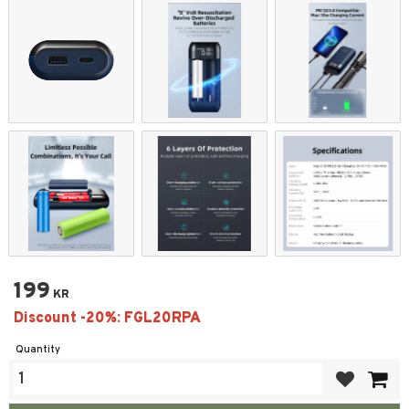
199
KR
Quantity
Add to favor