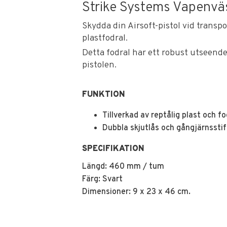
Strike Systems Vapenvä
Skydda din Airsoft-pistol vid transp
plastfodral.
Detta fodral har ett robust utseende 
pistolen.
FUNKTION
Tillverkad av reptålig plast och
Dubbla skjutlås och gångjärnsstift
SPECIFIKATION
Längd: 460 mm / tum
Färg: Svart
Dimensioner: 9 x 23 x 46 cm.