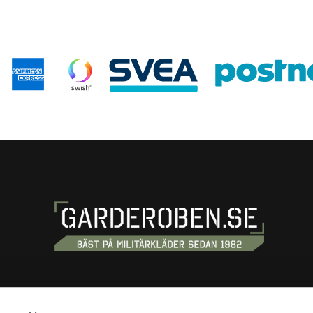
S
SHOPPING