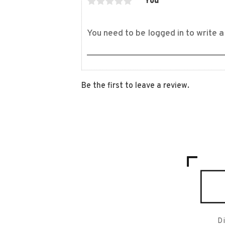
You
Be the first to leave a review.
D