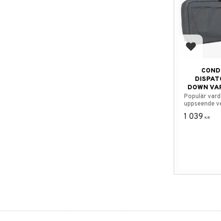
Add to f
COND
DISPAT
DOWN VA
Populär vard
uppseende v
vapenväska.
1 039
KR