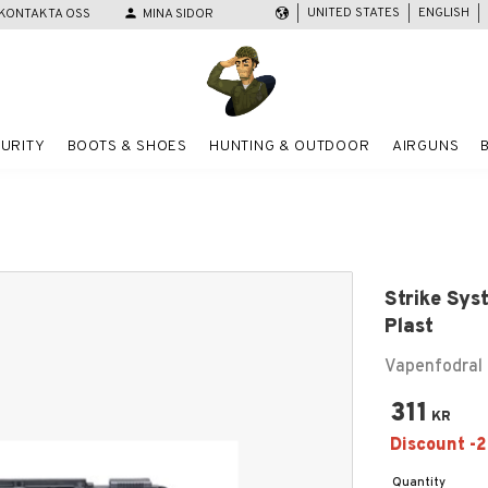
UNITED STATES
ENGLISH
KONTAKTA OSS
person
MINA SIDOR
URITY
BOOTS & SHOES
HUNTING & OUTDOOR
AIRGUNS
Strike Sys
Plast
Vapenfodral f
311
KR
Quantity