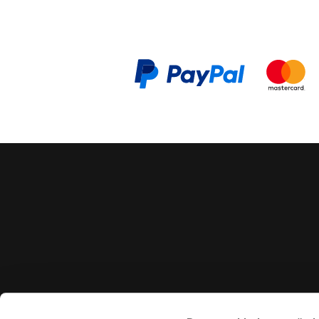
CONTACT US
VISIT U