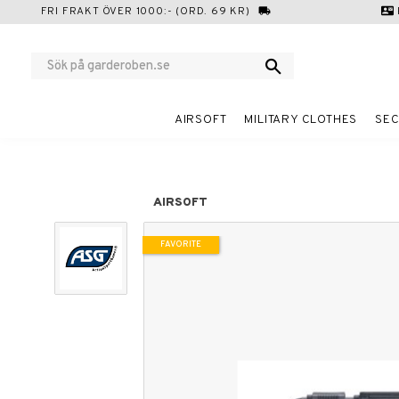
FRI FRAKT ÖVER 1000:- (ORD. 69 KR)
local_shipping
contact_mail
AIRSOFT
MILITARY CLOTHES
SEC
AIRSOFT
FAVORITE