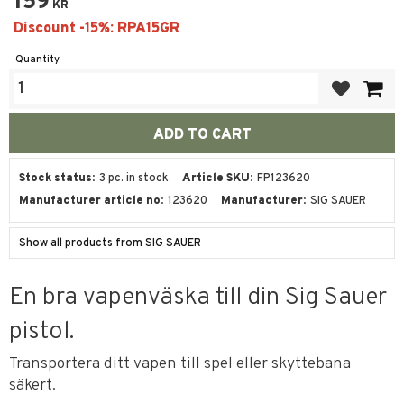
159
KR
Quantity
Add to favor
Stock status
3 pc. in stock
Article SKU
FP123620
Manufacturer article no
123620
Manufacturer
SIG SAUER
Show all products from SIG SAUER
En bra vapenväska till din Sig Sauer
pistol.
Transportera ditt vapen till spel eller skyttebana
säkert.