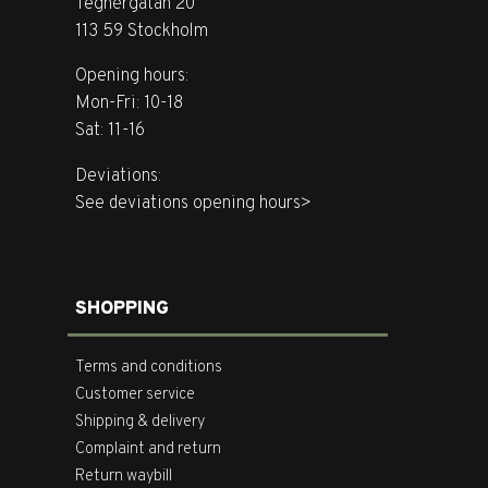
Tegnérgatan 20
113 59 Stockholm
Opening hours:
Mon-Fri: 10-18
Sat: 11-16
Deviations:
See deviations opening hours>
SHOPPING
Terms and conditions
Customer service
Shipping & delivery
Complaint and return
Return waybill