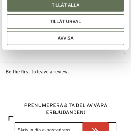
TILLÅT ALLA
Reviews
TILLÅT URVAL
You
AVVISA
Be the first to leave a review.
PRENUMERERA & TA DEL AV VÅRA
ERBJUDANDEN!