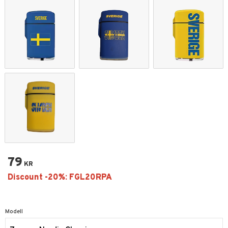
79
KR
Modell