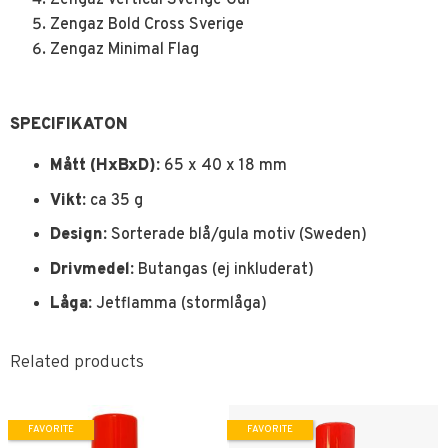
Zengaz Bold Cross Sverige
Zengaz Minimal Flag
SPECIFIKATON
Mått (HxBxD):
65 x 40 x 18 mm
Vikt:
ca 35 g
Design:
Sorterade blå/gula motiv (Sweden)
Drivmedel:
Butangas (ej inkluderat)
Låga:
Jetflamma (stormlåga)
Related products
FAVORITE
FAVORITE