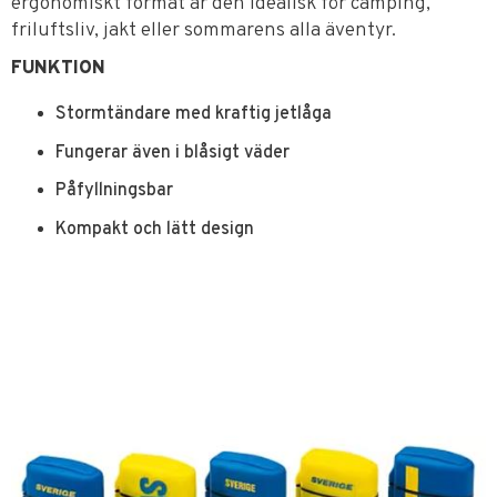
ergonomiskt format är den idealisk för camping,
friluftsliv, jakt eller sommarens alla äventyr.
FUNKTION
Stormtändare med kraftig jetlåga
Fungerar även i blåsigt väder
Påfyllningsbar
Kompakt och lätt design