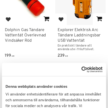
Add to favorites
Add to favorites
Dolphin Gas Tändare
Explorer Elektrisk Arc
Vattentät Överlevnad
Tändare Laddningsbar
Vindsäker Röd
USB Vattentät
En praktiskt tändare att
använda ute i friluftslivet.
199
239
KR
KR
FAVORITE
Denna webbplats använder cookies
Vi använder enhetsidentifierare för att anpassa innehållet
och annonserna till användarna, tillhandahålla funktioner
för sociala medier och analysera vår trafik. Vi