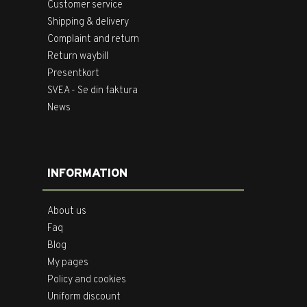
Customer service
Shipping & delivery
Complaint and return
Return waybill
Presentkort
SVEA - Se din faktura
News
INFORMATION
About us
Faq
Blog
My pages
Policy and cookies
Uniform discount