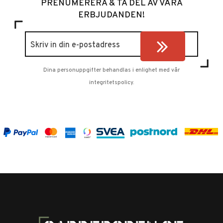
PRENUMERERA & TA DEL AV VÅRA
ERBJUDANDEN!
Dina personuppgifter behandlas i enlighet med vår
integritetspolicy
.