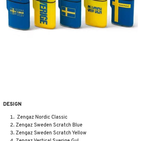
DESIGN
Zengaz Nordic Classic
Zengaz Sweden Scratch Blue
Zengaz Sweden Scratch Yellow
Zengaz Vertical Sverige Gul