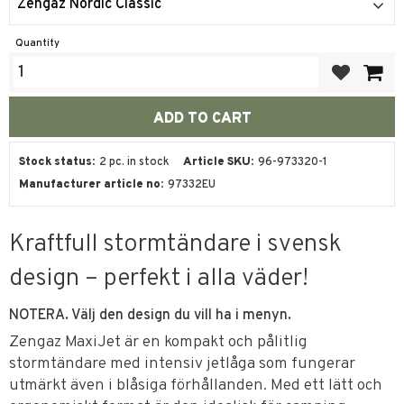
Zengaz Nordic Classic
Quantity
Add to favor
Stock status
2 pc. in stock
Article SKU
96-973320-1
Manufacturer article no
97332EU
Kraftfull stormtändare i svensk
design – perfekt i alla väder!
NOTERA. Välj den design du vill ha i menyn.
Zengaz MaxiJet är en kompakt och pålitlig
stormtändare med intensiv jetlåga som fungerar
utmärkt även i blåsiga förhållanden. Med ett lätt och