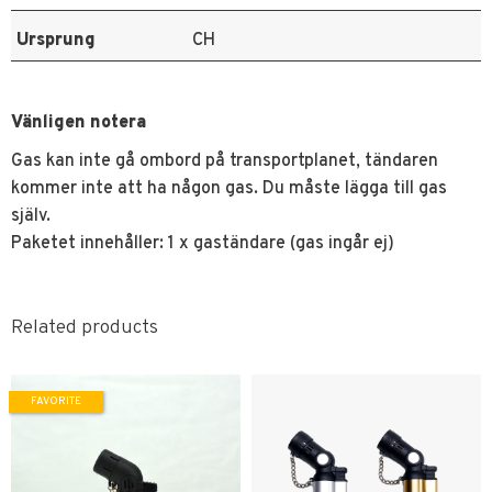
Ursprung
CH
Vänligen notera
Gas kan inte gå ombord på transportplanet, tändaren
kommer inte att ha någon gas. Du måste lägga till gas
själv.
Paketet innehåller: 1 x gaständare (gas ingår ej)
Related products
FAVORITE