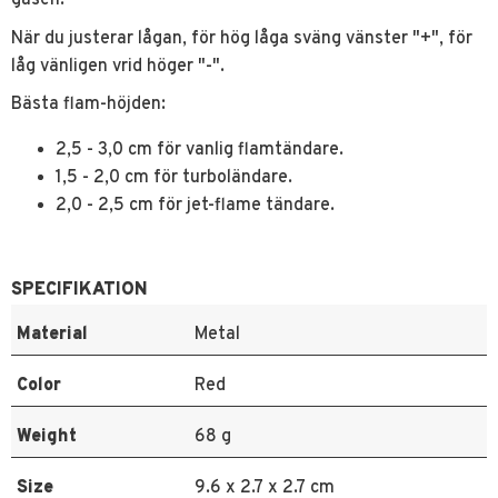
När du justerar lågan, för hög låga sväng vänster "+", för
låg vänligen vrid höger "-".
Bästa flam-höjden:
2,5 - 3,0 cm för vanlig flamtändare.
1,5 - 2,0 cm för turboländare.
2,0 - 2,5 cm för jet-flame tändare.
SPECIFIKATION
Material
Metal
Color
Red
Weight
68 g
Size
9.6 x 2.7 x 2.7 cm