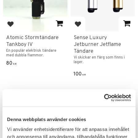
Add to favorites
Add to favorites
Atomic Stormtändare
Sense Luxury
Tankboy IV
Jetburner Jetflame
Tändare
En populär elektrisk tändare
med dubbla flammor.
Vi skickar en färg som finns i
lager.
80
KR
100
KR
FAVORITE
Denna webbplats använder cookies
Vi använder enhetsidentifierare för att anpassa innehållet
och annonserna till användarna, tillhandahålla funktioner