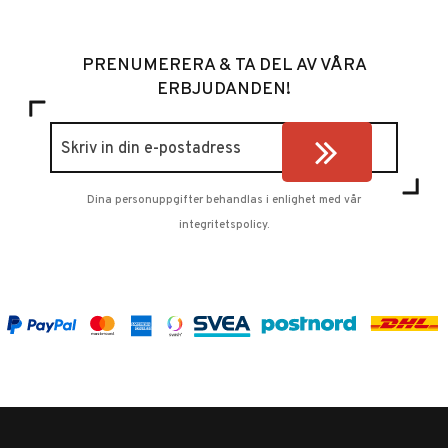
PRENUMERERA & TA DEL AV VÅRA
ERBJUDANDEN!
Dina personuppgifter behandlas i enlighet med vår
integritetspolicy
.