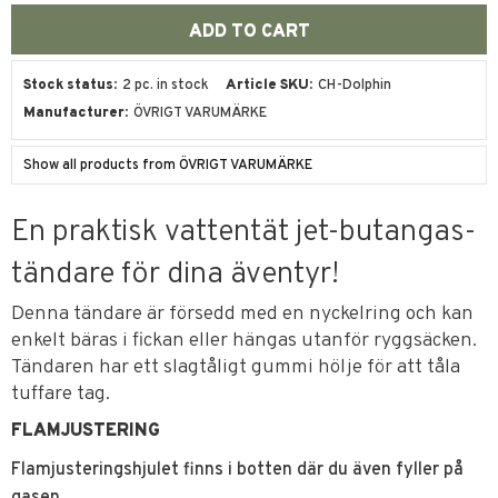
Stock status
2 pc. in stock
Article SKU
CH-Dolphin
Manufacturer
ÖVRIGT VARUMÄRKE
Show all products from ÖVRIGT VARUMÄRKE
En praktisk vattentät jet-butangas-
tändare för dina äventyr!
Denna tändare är försedd med en nyckelring och kan
enkelt bäras i fickan eller hängas utanför ryggsäcken.
Tändaren har ett slagtåligt gummi hölje för att tåla
tuffare tag.
FLAMJUSTERING
Flamjusteringshjulet finns i botten där du även fyller på
gasen.