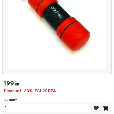
199
KR
Quantity
Add to favor