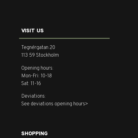
VISIT US
Tegnérgatan 20
113 59 Stockholm
Opening hours:
Mon-Fri: 10-18
Sat: 11-16
Deviations:
See deviations opening hours>
SHOPPING