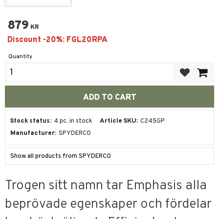
879
KR
Quantity
Add to favor
Stock status
4 pc. in stock
Article SKU
C245GP
Manufacturer
SPYDERCO
Show all products from SPYDERCO
Trogen sitt namn tar Emphasis alla
beprövade egenskaper och fördelar