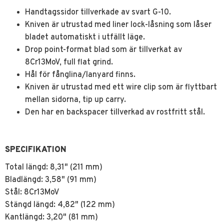
Handtagssidor tillverkade av svart G-10.
Kniven är utrustad med liner lock-låsning som låser
bladet automatiskt i utfällt läge.
Drop point-format blad som är tillverkat av
8Cr13MoV, full flat grind.
Hål för fånglina/lanyard finns.
Kniven är utrustad med ett wire clip som är flyttbart
mellan sidorna, tip up carry.
Den har en backspacer tillverkad av rostfritt stål.
SPECIFIKATION
Total längd: 8,31" (211 mm)
Bladlängd: 3,58" (91 mm)
Stål: 8Cr13MoV
Stängd längd: 4,82" (122 mm)
Kantlängd: 3,20" (81 mm)