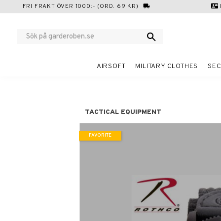
FRI FRAKT ÖVER 1000:- (ORD. 69 KR)
local_shipping
contact_mail
AIRSOFT
MILITARY CLOTHES
SEC
TACTICAL EQUIPMENT
FAVORITE