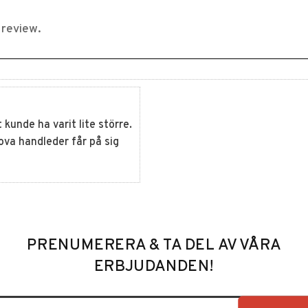
unde ha varit lite större.
ova handleder får på sig
PRENUMERERA & TA DEL AV VÅRA
ERBJUDANDEN!