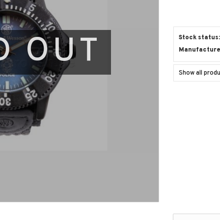
D OUT
Stock status
Manufacture
Show all pro