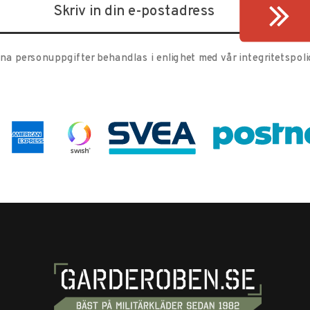
ina personuppgifter behandlas i enlighet med vår
integritetspoli