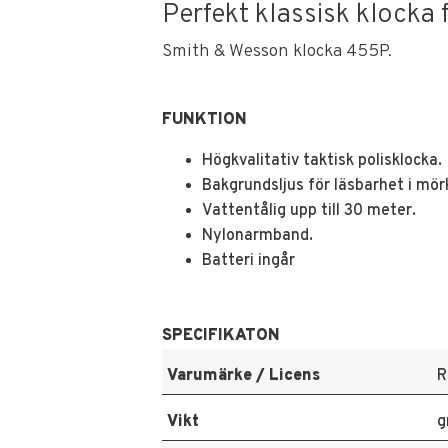
Perfekt klassisk klocka 
Smith & Wesson klocka 455P.
FUNKTION
Högkvalitativ taktisk polisklocka.
Bakgrundsljus för läsbarhet i mör
Vattentålig upp till 30 meter.
Nylonarmband.
Batteri ingår
SPECIFIKATON
Varumärke / Licens
R
Vikt
g