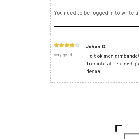
Johan G.
Very good
Helt ok men armbandet k
Tror inte att en med gr
denna.