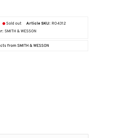
Sold out
Article SKU
RO4312
r
SMITH & WESSON
ducts from SMITH & WESSON