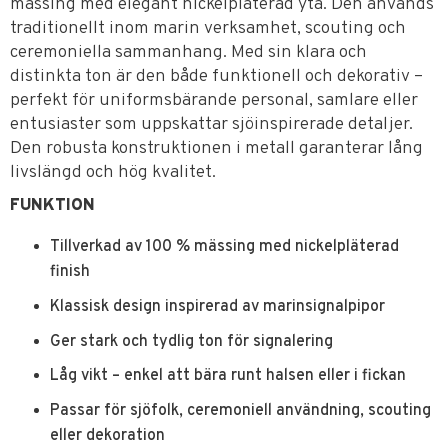
mässing med elegant nickelpläterad yta. Den används
traditionellt inom marin verksamhet, scouting och
ceremoniella sammanhang. Med sin klara och
distinkta ton är den både funktionell och dekorativ –
perfekt för uniformsbärande personal, samlare eller
entusiaster som uppskattar sjöinspirerade detaljer.
Den robusta konstruktionen i metall garanterar lång
livslängd och hög kvalitet.
FUNKTION
Tillverkad av 100 % mässing med nickelpläterad
finish
Klassisk design inspirerad av marinsignalpipor
Ger stark och tydlig ton för signalering
Låg vikt – enkel att bära runt halsen eller i fickan
Passar för sjöfolk, ceremoniell användning, scouting
eller dekoration