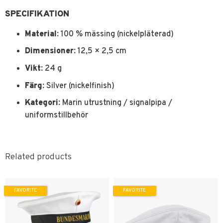
SPECIFIKATION
Material:
100 % mässing (nickelpläterad)
Dimensioner:
12,5 × 2,5 cm
Vikt:
24 g
Färg:
Silver (nickelfinish)
Kategori:
Marin utrustning / signalpipa /
uniformstillbehör
Related products
FAVORITE
FAVORITE