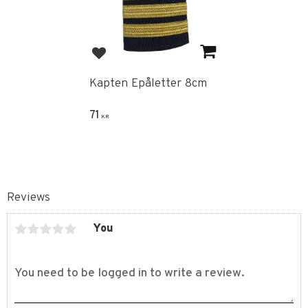
Add to favorites
Kapten Epåletter 8cm
71
KR
Reviews
You