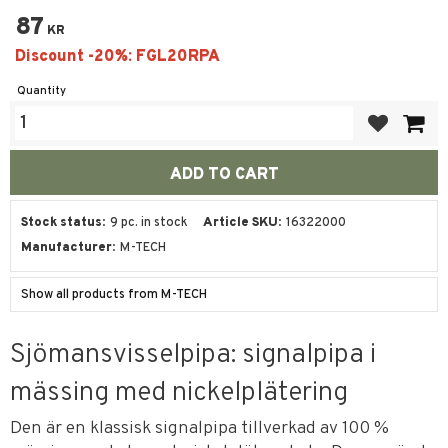
87
KR
Quantity
Add to favor
Stock status
9 pc. in stock
Article SKU
16322000
Manufacturer
M-TECH
Show all products from M-TECH
Sjömansvisselpipa: signalpipa i
mässing med nickelplätering
Den är en klassisk signalpipa tillverkad av 100 %