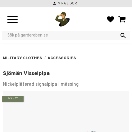
person
MINA SIDOR
Menu
FAVORIT
BASKE
MILITARY CLOTHES
ACCESSORIES
Sjömän Visselpipa
Nickelpläterad signalpipa i mässing
NYHET