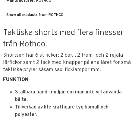
Manufacturer
ROTHCO
Show all products from ROTHCO
Taktiska shorts med flera finesser
från Rothco.
Shortsen har 6 st fickor: 2 bak-, 2 fram- och 2 rejäla
lårfickor samt 2 fack med knappar på ena låret för små
taktiska prylar såsam sax, ficklampor mm.
FUNKTION
Ställbara band i midjan om man inte vill använda
bälte.
Tillverkad av lite kraftigare tyg bomull och
polyester.