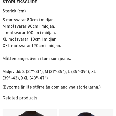
STORLEKSGUIDE
Storlek (cm)
S motsvarar 80cm i midjan.
M motsvarar 90cm i midjan.
L motsvarar 100cm i midjan.
XL motsvarar 110cm i midjan.
XXL motsvarar 120cm i midjan.
Måtten anges även i tum som jeans.
Midjevidd: S (27"-31"), M (31"-35"), L (35"-39"), XL
(39"-43), XXL (43"-47")
(Byxorna är lite större än dom angivna storlekarna.)
Related products