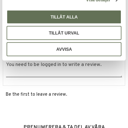
399
KR
TILLÅT ALLA
Reviews
TILLÅT URVAL
You
AVVISA
Be the first to leave a review.
PRENUMERERA & TA DEL AV VÅRA