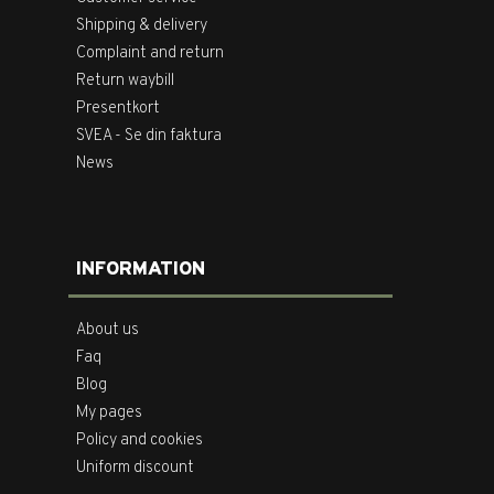
Shipping & delivery
Complaint and return
Return waybill
Presentkort
SVEA - Se din faktura
News
INFORMATION
About us
Faq
Blog
My pages
Policy and cookies
Uniform discount