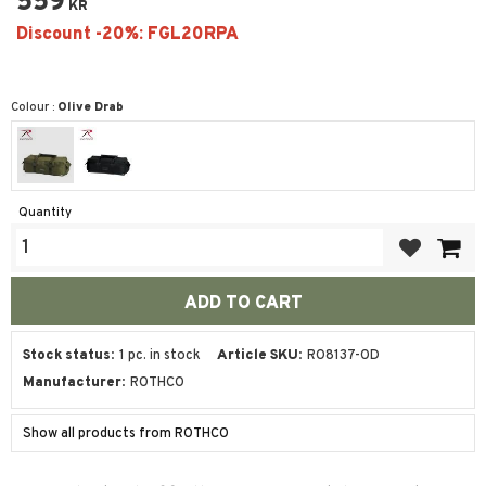
559
KR
Colour :
Olive Drab
Quantity
Add to favor
Stock status
1 pc. in stock
Article SKU
RO8137-OD
Manufacturer
ROTHCO
Show all products from ROTHCO