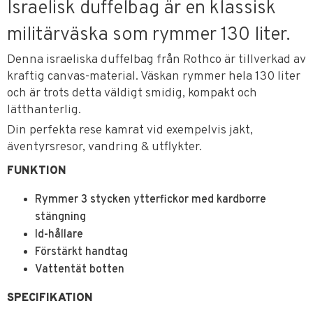
Israelisk duffelbag är en klassisk
militärväska som rymmer 130 liter.
Denna israeliska duffelbag från Rothco är tillverkad av
kraftig canvas-material. Väskan rymmer hela 130 liter
och är trots detta väldigt smidig, kompakt och
lätthanterlig.
Din perfekta rese kamrat vid exempelvis jakt,
äventyrsresor, vandring & utflykter.
FUNKTION
Rymmer 3 stycken ytterfickor med kardborre
stängning
Id-hållare
Förstärkt handtag
Vattentät botten
SPECIFIKATION