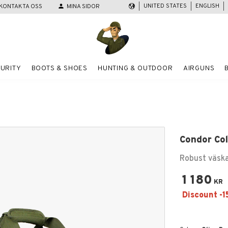
UNITED STATES
ENGLISH
KONTAKTA OSS
person
MINA SIDOR
URITY
BOOTS & SHOES
HUNTING & OUTDOOR
AIRGUNS
Condor Col
Robust väska
1 180
KR