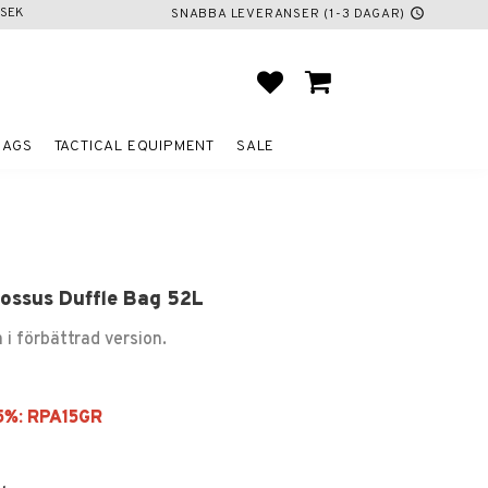
SEK
SNABBA LEVERANSER (1-3 DAGAR)
schedule
FAVORITES
BASKET
BAGS
TACTICAL EQUIPMENT
SALE
ossus Duffle Bag 52L
 i förbättrad version.