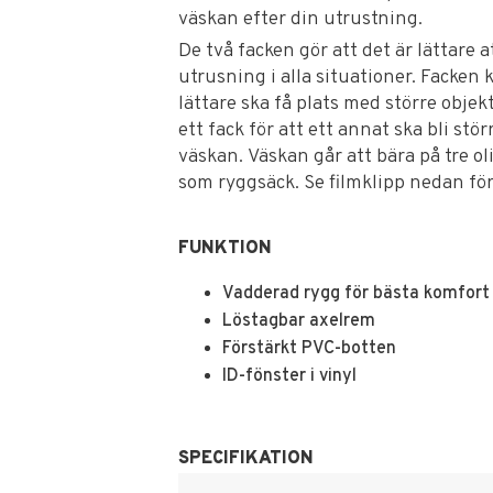
väskan efter din utrustning.
De två facken gör att det är lättare 
utrusning i alla situationer. Facken 
lättare ska få plats med större obje
ett fack för att ett annat ska bli stör
väskan. Väskan går att bära på tre o
som ryggsäck. Se filmklipp nedan fö
FUNKTION
Vadderad rygg för bästa komfort 
Löstagbar axelrem
Förstärkt PVC-botten
ID-fönster i vinyl
SPECIFIKATION