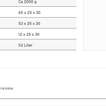
Ca 2000 g
65 x 25 x 30
53 x 25 x 30
12 x 25 x 30
52 Liter