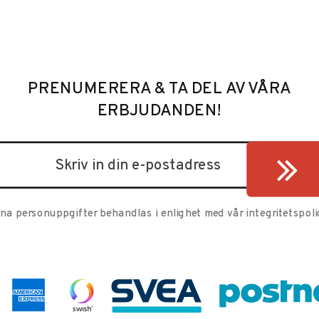
PRENUMERERA & TA DEL AV VÅRA
ERBJUDANDEN!
ina personuppgifter behandlas i enlighet med vår
integritetspoli