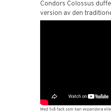
Condors Colossus duffel
version av den tradition
Med två fack som kan expandera elle