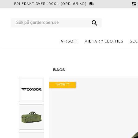
FRI FRAKT ÖVER 1000:- (ORD. 69 KR)
local_shipping
contact_mail
AIRSOFT
MILITARY CLOTHES
SEC
BAGS
FAVORITE