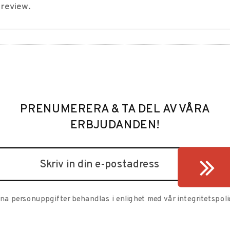
PRENUMERERA & TA DEL AV VÅRA
ERBJUDANDEN!
ina personuppgifter behandlas i enlighet med vår
integritetspoli