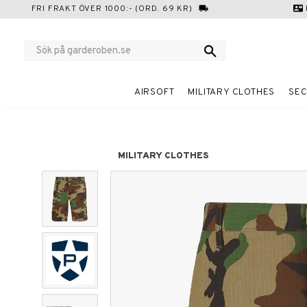
FRI FRAKT ÖVER 1000:- (ORD. 69 KR)
local_shipping
contact_mail
AIRSOFT
MILITARY CLOTHES
SEC
MILITARY CLOTHES