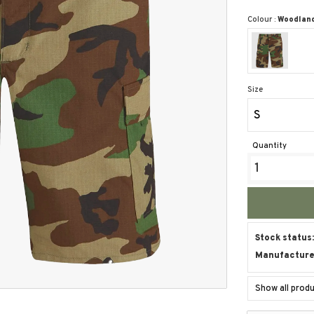
Colour :
Woodlan
Size
S
Quantity
Stock status
Manufacture
Show all pro