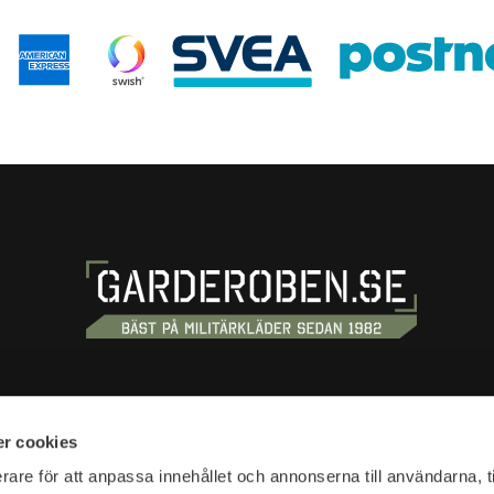
S
SHOPPING
r cookies
tan 20
Terms and conditions
rare för att anpassa innehållet och annonserna till användarna, t