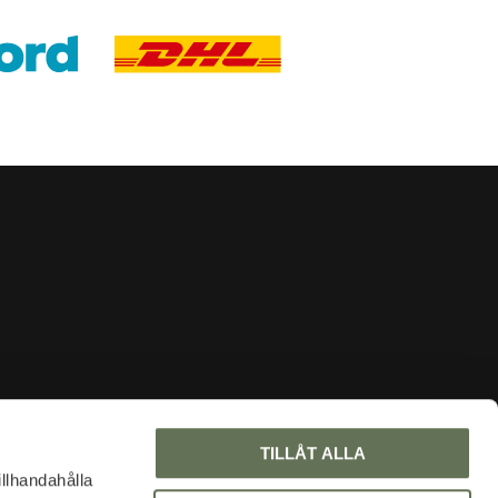
INFORMATION
TILLÅT ALLA
About us
illhandahålla