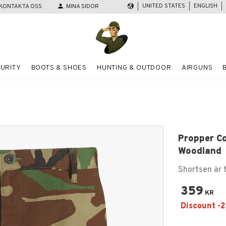
UNITED STATES
ENGLISH
KONTAKTA OSS
person
MINA SIDOR
URITY
BOOTS & SHOES
HUNTING & OUTDOOR
AIRGUNS
Propper C
Woodland
Shortsen är t
359
KR