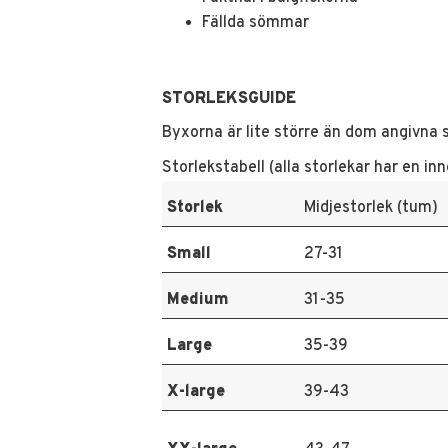
Fällda sömmar
STORLEKSGUIDE
Byxorna är lite större än dom angivna 
Storlekstabell (alla storlekar har en i
Storlek
Midjestorlek (tum)
Small
27-31
Medium
31-35
Large
35-39
X-large
39-43