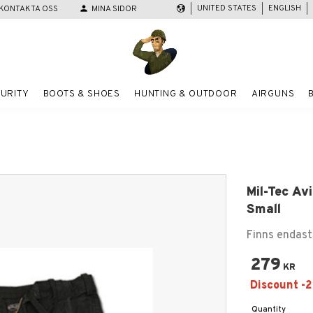
UNITED STATES
ENGLISH
KONTAKTA OSS
person
MINA SIDOR
URITY
BOOTS & SHOES
HUNTING & OUTDOOR
AIRGUNS
Mil-Tec Av
Small
Finns endast 
279
KR
Quantity