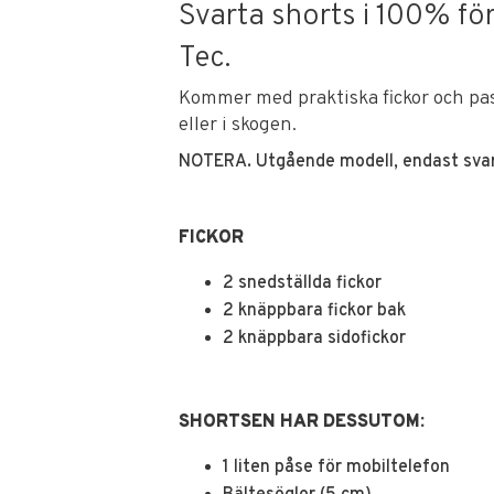
Svarta shorts i 100% för
Tec.
Kommer med praktiska fickor och pass
eller i skogen.
NOTERA. Utgående modell, endast svart
FICKOR
2 snedställda fickor
2 knäppbara fickor bak
2 knäppbara sidofickor
SHORTSEN HAR DESSUTOM:
1 liten påse för mobiltelefon