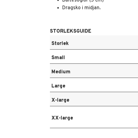
Bältesöglor (5 cm)
Dragsko i midjan.
STORLEKSGUIDE
Storlek
Small
Medium
Large
X-large
XX-large