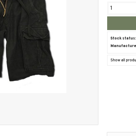
Stock status
Manufacture
Show all prod