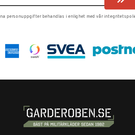
ina personuppgifter behandlas i enlighet med vår
integritetspoli