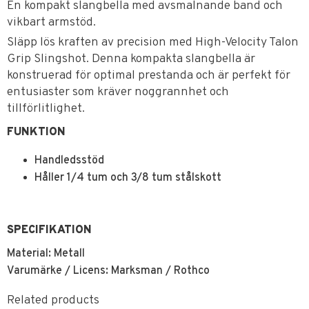
En kompakt slangbella med avsmalnande band och
vikbart armstöd.
Släpp lös kraften av precision med High-Velocity Talon
Grip Slingshot. Denna kompakta slangbella är
konstruerad för optimal prestanda och är perfekt för
entusiaster som kräver noggrannhet och
tillförlitlighet.
FUNKTION
Handledsstöd
Håller 1/4 tum och 3/8 tum stålskott
SPECIFIKATION
Material: Metall
Varumärke / Licens: Marksman / Rothco
Related products