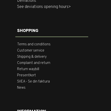
Deviations:
See deviations opening hours>
SHOPPING
Terms and conditions
Customer service
Shipping & delivery
Complaint and return
Return waybill
Presentkort
SVEA - Se din faktura
News