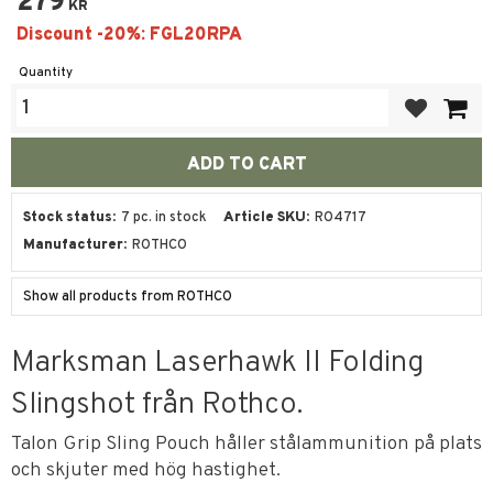
279
KR
Quantity
Add to favor
Stock status
7 pc. in stock
Article SKU
RO4717
Manufacturer
ROTHCO
Show all products from ROTHCO
Marksman Laserhawk II Folding
Slingshot från Rothco.
Talon Grip Sling Pouch håller stålammunition på plats
och skjuter med hög hastighet.