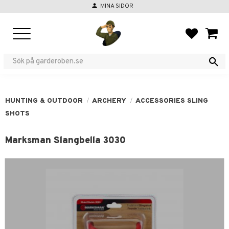
person
MINA SIDOR
Menu
FAVORIT
BASKE
HUNTING & OUTDOOR
ARCHERY
ACCESSORIES SLING
SHOTS
Marksman Slangbella 3030