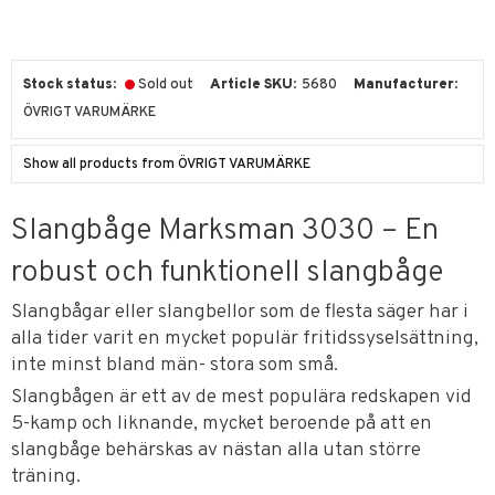
Stock status
Sold out
Article SKU
5680
Manufacturer
ÖVRIGT VARUMÄRKE
Show all products from ÖVRIGT VARUMÄRKE
Slangbåge Marksman 3030 – En
robust och funktionell slangbåge
Slangbågar eller slangbellor som de flesta säger har i
alla tider varit en mycket populär fritidssyselsättning,
inte minst bland män- stora som små.
Slangbågen är ett av de mest populära redskapen vid
5-kamp och liknande, mycket beroende på att en
slangbåge behärskas av nästan alla utan större
träning.