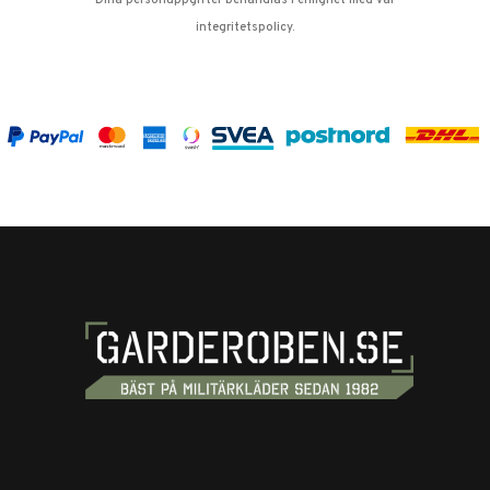
Dina personuppgifter behandlas i enlighet med vår
integritetspolicy
.