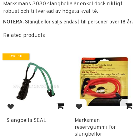
Marksmans 3030 slangbella är enkel dock riktigt
robust och tillverkad av högsta kvalité.
NOTERA. Slangbellor säljs endast till personer över 18 år.
Related products
FAVORITE
Add to favorites
Add to favorites
Slangbella SEAL
Marksman
reservgummi för
slangbellor