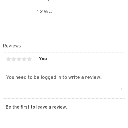
1 276
KR
Reviews
You
Be the first to leave a review.