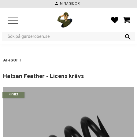
person
MINA SIDOR
Menu
FAVORIT
BASKE
AIRSOFT
Hatsan Feather - Licens krävs
NYHET