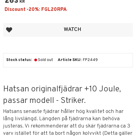
263
KR
Add to favorites
WATCH
Stock status
Sold out
Article SKU
FP2449
Hatsan originalfjädrar +10 Joule,
passar modell - Striker.
Hatsans senaste fjädrar håller hög kvalitet och har
lång livslängd. Längden på fjädrarna kan behöva
justeras. Vi rekommenderar att du skär fjädrarna ca 3
varv istället för att ta bort någon kolvvikt (Detta gäller