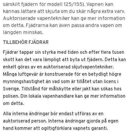
särskilt fjädern för modell 125/155). Vapnen kan
kännas lättare att skjuta om du skär några extra varv.
Auktoriserade vapentekniker kan ge mer information
om detta. Fjädrarna kan även passa andra vapen om
längden minskas.
TILLBEHÖR FJÄDRAR
Fjädrar tappar sin styrka med tiden och efter flera tusen
skott kan det vara lämpligt att byta ut fjädern. Detta kan
enkelt göras av en auktoriserad skjutvapentekniker.
Många luftgevär är konstruerade för en betydligt högre
mynningshastighet än vad som är tillåtet utan licens i
Sverige. Tillstånd för målskytte eller jakt kan sökas hos
polisen. Din lokala vapenhandlare kan ge mer information
om detta.
Alla interna ändringar bör endast utföras av en
auktoriserad person. Interna ändringar gjorda på egen
hand kommer att ogiltigförklara vapnets garanti.