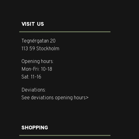
VISIT US
Tegnérgatan 20
113 59 Stockholm
Opening hours:
Mon-Fri: 10-18
Sat: 11-16
Deviations:
See deviations opening hours>
SHOPPING