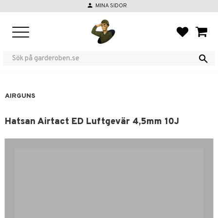
person
MINA SIDOR
Menu
FAVORIT
BASKE
AIRGUNS
Hatsan Airtact ED Luftgevär 4,5mm 10J