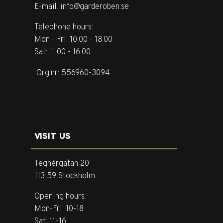
E-mail. info@garderoben.se
Telephone hours:
Mon - Fri: 10.00 - 18.00
Sat: 11.00 - 16.00
Org.nr: 556960-3094
VISIT US
Tegnérgatan 20
113 59 Stockholm
Opening hours:
Mon-Fri: 10-18
Sat: 11-16