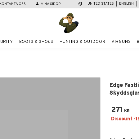
UNITED STATES
ENGLISH
KONTAKTA OSS
person
MINA SIDOR
URITY
BOOTS & SHOES
HUNTING & OUTDOOR
AIRGUNS
Edge Fastl
Skyddsgla
271
KR