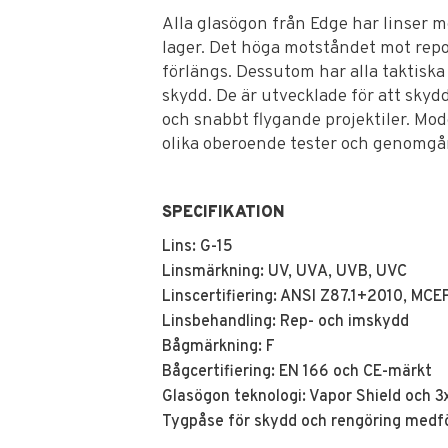
Alla glasögon från Edge har linser m
lager. Det höga motståndet mot repor
förlängs. Dessutom har alla taktiska
skydd. De är utvecklade för att skyd
och snabbt flygande projektiler. Mode
olika oberoende tester och genomg
SPECIFIKATION
Lins: G-15
Linsmärkning: UV, UVA, UVB, UVC
Linscertifiering: ANSI Z87.1+2010, MCE
Linsbehandling: Rep- och imskydd
Bågmärkning: F
Bågcertifiering: EN 166 och CE-märkt
Glasögon teknologi: Vapor Shield och 3
Tygpåse för skydd och rengöring medfö