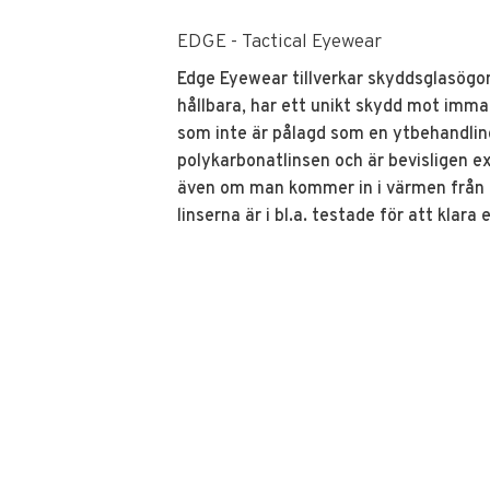
EDGE - Tactical Eyewear
Edge Eyewear tillverkar skyddsglasögo
hållbara, har ett unikt skydd mot imma
som inte är pålagd som en ytbehandling
polykarbonatlinsen och är bevisligen ext
även om man kommer in i värmen från 
linserna är i bl.a. testade för att klar