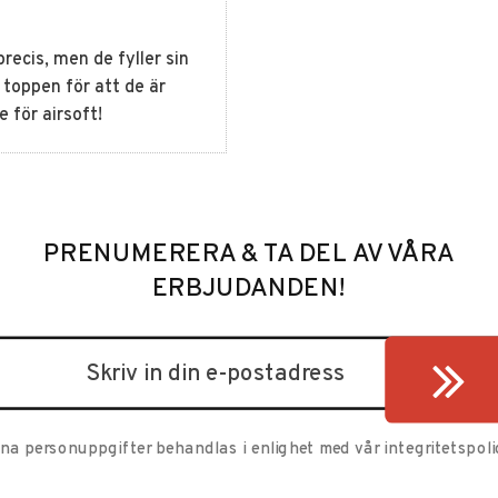
recis, men de fyller sin
a toppen för att de är
 för airsoft!
PRENUMERERA & TA DEL AV VÅRA
ERBJUDANDEN!
ina personuppgifter behandlas i enlighet med vår
integritetspoli