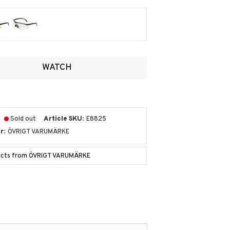
ites
WATCH
Sold out
Article SKU
E8825
r
ÖVRIGT VARUMÄRKE
ducts from ÖVRIGT VARUMÄRKE