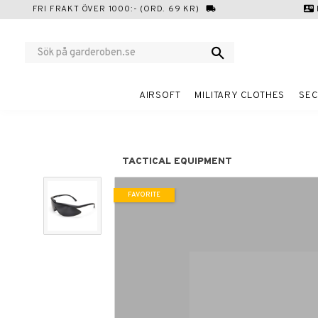
FRI FRAKT ÖVER 1000:- (ORD. 69 KR)
local_shipping
contact_mail
AIRSOFT
MILITARY CLOTHES
SEC
TACTICAL EQUIPMENT
FAVORITE