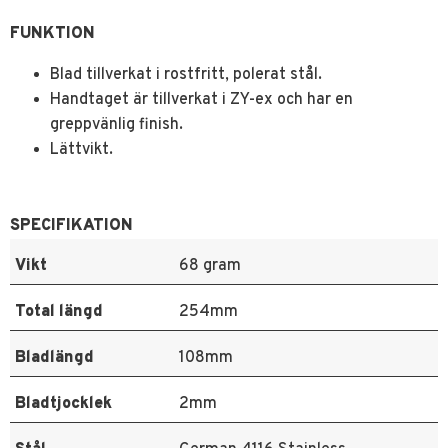
FUNKTION
Blad tillverkat i rostfritt, polerat stål.
Handtaget är tillverkat i ZY-ex och har en
greppvänlig finish.
Lättvikt.
SPECIFIKATION
Vikt
68 gram
Total längd
254mm
Bladlängd
108mm
Bladtjocklek
2mm