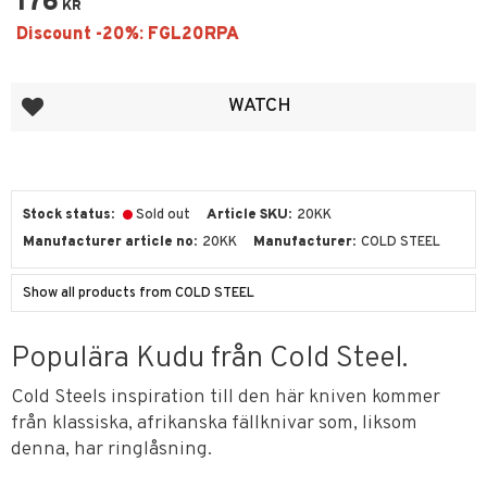
176
KR
Add to favorites
WATCH
Stock status
Sold out
Article SKU
20KK
Manufacturer article no
20KK
Manufacturer
COLD STEEL
Show all products from COLD STEEL
Populära Kudu från Cold Steel.
Cold Steels inspiration till den här kniven kommer
från klassiska, afrikanska fällknivar som, liksom
denna, har ringlåsning.