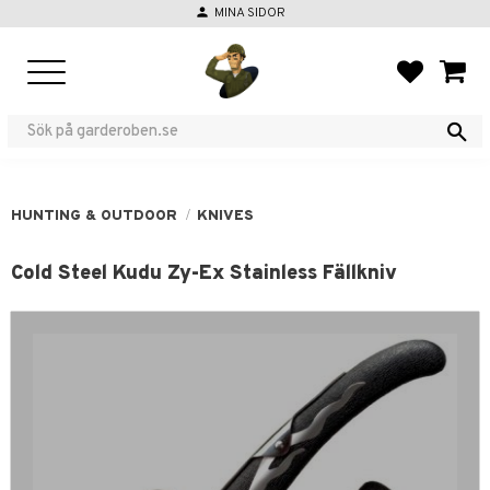
person
MINA SIDOR
Menu
FAVORIT
BASKE
HUNTING & OUTDOOR
KNIVES
Cold Steel Kudu Zy-Ex Stainless Fällkniv