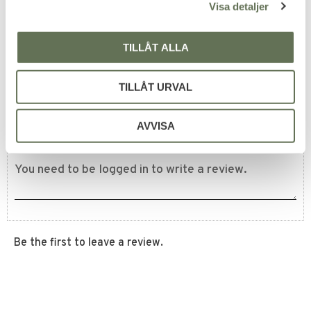
Visa detaljer
399
KR
TILLÅT ALLA
TILLÅT URVAL
Reviews
You
AVVISA
Be the first to leave a review.