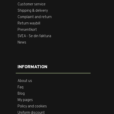
Customer service
Shipping & delivery
Complaint and return
Return waybill
Presentkort
SVEA - Se din faktura
News
INFORMATION
About us
Faq
Blog
My pages
Policy and cookies
Uniform discount