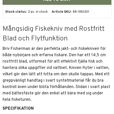
Stock status
2 pc. in stock
Article SKU
88-580301
Mångsidig Fiskekniv med Rostfritt
Blad och Flytfunktion
Briv Fisherman är den perfekta jakt- och fiskekniven för
både nybörjare och erfarna fiskare. Den har ett 14,5 cm
rostfritt blad, utformat för att effektivt fjälla fisk och
hantera olika uppgifter vid vattnet. Kniven flyter i vatten,
vilket gör den lätt att hitta om den skulle tappas. Med ett
greppvänligt handtag i svart syntetmaterial får du bra
kontroll även under blöta förhållanden. Slidan i svart plast
med bältesfäste gör den enkel att bära med sig under
hela fisketuren.
SPECIFIKATION