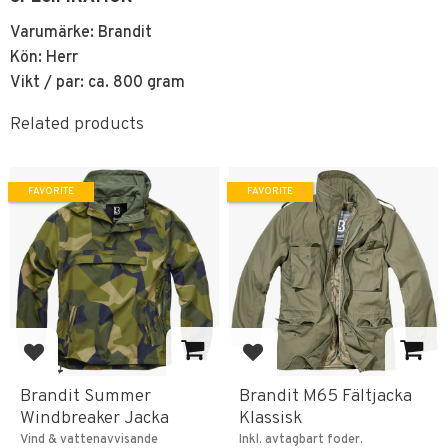
Varumärke: Brandit
Kön: Herr
Vikt / par: ca. 800 gram
Related products
FAVORITE
FAVORITE
Add to favorites
Add to favorites
Brandit Summer
Brandit M65 Fältjacka
Windbreaker Jacka
Klassisk
Vind & vattenavvisande
Inkl. avtagbart foder.