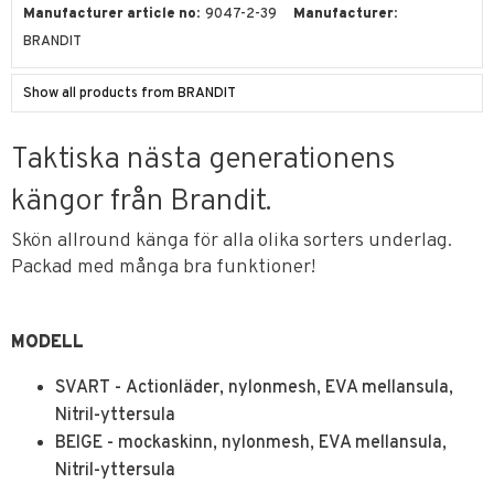
Manufacturer article no
9047-2-39
Manufacturer
BRANDIT
Show all products from BRANDIT
Taktiska nästa generationens
kängor från Brandit.
Skön allround känga för alla olika sorters underlag.
Packad med många bra funktioner!
MODELL
SVART - Actionläder, nylonmesh, EVA mellansula,
Nitril-yttersula
BEIGE - mockaskinn, nylonmesh, EVA mellansula,
Nitril-yttersula