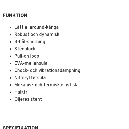
FUNKTION
Lätt allaround-känga
Robust och dynamisk
8-hål-snörning
Stenblock
Pull-on loop
EVA-mellansula
Chock- och vibrationsdämpning
Nitril-yttersula
Mekanisk och termisk elastisk
Halkfri
Oljeresistent
SPECIFIKATION