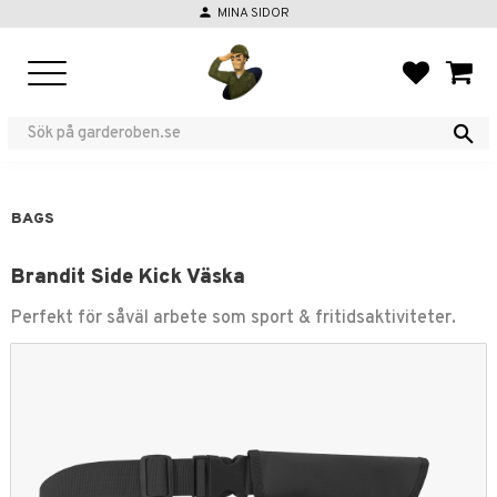
person
MINA SIDOR
Menu
FAVORIT
BASKE
BAGS
Brandit Side Kick Väska
Perfekt för såväl arbete som sport & fritidsaktiviteter.