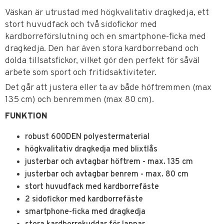
Väskan är utrustad med högkvalitativ dragkedja, ett
stort huvudfack och två sidofickor med
kardborreförslutning och en smartphone-ficka med
dragkedja. Den har även stora kardborreband och
dolda tillsatsfickor, vilket gör den perfekt för såväl
arbete som sport och fritidsaktiviteter.
Det går att justera eller ta av både höftremmen (max
135 cm) och benremmen (max 80 cm).
FUNKTION
robust 600DEN polyestermaterial
högkvalitativ dragkedja med blixtlås
justerbar och avtagbar höftrem - max. 135 cm
justerbar och avtagbar benrem - max. 80 cm
stort huvudfack med kardborrefäste
2 sidofickor med kardborrefäste
smartphone-ficka med dragkedja