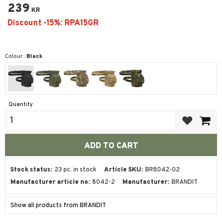
239
KR
Colour :
Black
Quantity
Add to favor
Stock status
23 pc. in stock
Article SKU
BR8042-02
Manufacturer article no
8042-2
Manufacturer
BRANDIT
Show all products from BRANDIT