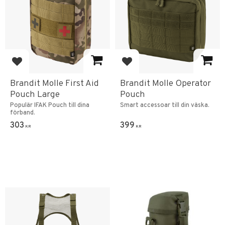
Add to favorites
Add to favorites
Brandit Molle First Aid
Brandit Molle Operator
Pouch Large
Pouch
Populär IFAK Pouch till dina
Smart accessoar till din väska.
förband.
303
399
KR
KR