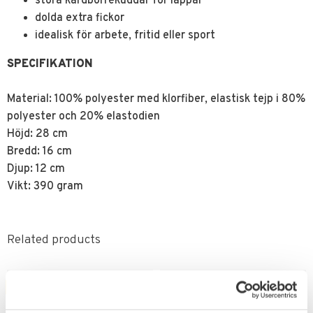
stora kardborrekuddar för lappar
dolda extra fickor
idealisk för arbete, fritid eller sport
SPECIFIKATION
Material: 100% polyester med klorfiber, elastisk tejp i 80%
polyester och 20% elastodien
Höjd: 28 cm
Bredd: 16 cm
Djup: 12 cm
Vikt: 390 gram
Related products
FAVORITE
FAVORITE