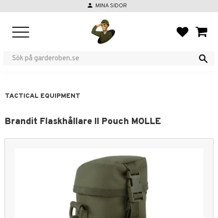
person
MINA SIDOR
Menu
FAVORIT
BASKE
TACTICAL EQUIPMENT
Brandit Flaskhållare II Pouch MOLLE