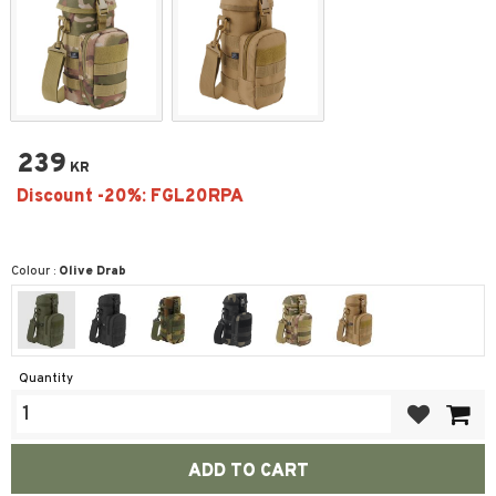
239
KR
Colour :
Olive Drab
Quantity
Add to favor