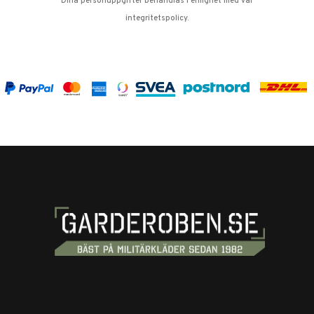
Dina personuppgifter behandlas i enlighet med vår
integritetspolicy
.