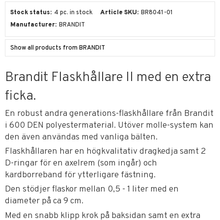
Stock status
4 pc. in stock
Article SKU
BR8041-01
Manufacturer
BRANDIT
Show all products from BRANDIT
Brandit Flaskhållare II med en extra
ficka.
En robust andra generations-flaskhållare från Brandit
i 600 DEN polyestermaterial. Utöver molle-system kan
den även användas med vanliga bälten.
Flaskhållaren har en högkvalitativ dragkedja samt 2
D-ringar för en axelrem (som ingår) och
kardborreband för ytterligare fästning.
Den stödjer flaskor mellan 0,5 - 1 liter med en
diameter på ca 9 cm.
Med en snabb klipp krok på baksidan samt en extra