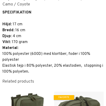
Camo / Coyote
SPECIFIKATION
Höjd:
17 cm
Bredd:
16 cm
Djup:
4 cm
Vikt:
170 gram
Material:
100% polyester (600D) med klorfiber, foder i 100%
polyester
Elastisk tejp i 80% polyester, 20% elastodien, stoppning i
100% polyeten.
Related products
FAVORITE