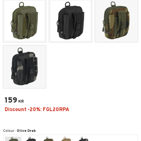
159
KR
Colour :
Olive Drab