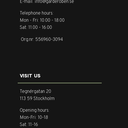
E-mail. info@garderoben.se
Telephone hours:
Mon - Fri: 10.00 - 18.00
Sat: 11.00 - 16.00
Org.nr: 556960-3094
VISIT US
Tegnérgatan 20
113 59 Stockholm
Opening hours:
Mon-Fri: 10-18
Sat: 11-16