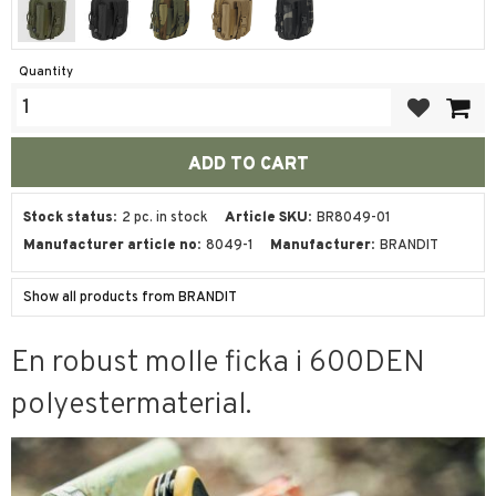
Quantity
Add to favor
Stock status
2 pc. in stock
Article SKU
BR8049-01
Manufacturer article no
8049-1
Manufacturer
BRANDIT
Show all products from BRANDIT
En robust molle ficka i 600DEN
polyestermaterial.