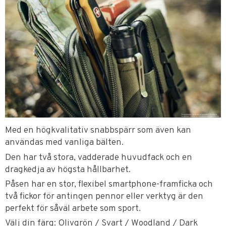
Med en högkvalitativ snabbspärr som även kan
användas med vanliga bälten.
Den har två stora, vadderade huvudfack och en
dragkedja av högsta hållbarhet.
Påsen har en stor, flexibel smartphone-framficka och
två fickor för antingen pennor eller verktyg är den
perfekt för såväl arbete som sport.
Välj din färg: Olivgrön / Svart / Woodland / Dark