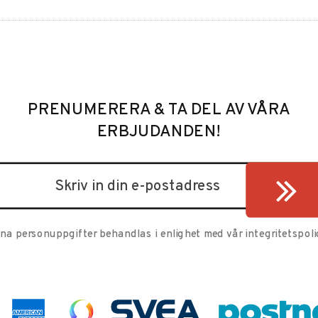
PRENUMERERA & TA DEL AV VÅRA
ERBJUDANDEN!
ina personuppgifter behandlas i enlighet med vår
integritetspoli