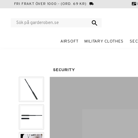
FRI FRAKT ÖVER 1000:- (ORD. 69 KR)
local_shipping
contact_mail
AIRSOFT
MILITARY CLOTHES
SEC
SECURITY