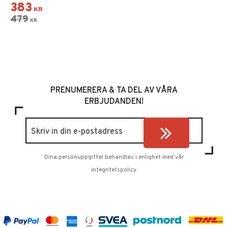
383
KR
479
KR
PRENUMERERA & TA DEL AV VÅRA
ERBJUDANDEN!
Dina personuppgifter behandlas i enlighet med vår
integritetspolicy
.