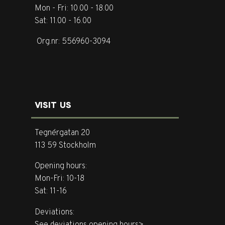
Mon - Fri: 10.00 - 18.00
Sat: 11.00 - 16.00
Org.nr: 556960-3094
VISIT US
Tegnérgatan 20
113 59 Stockholm
Opening hours:
Mon-Fri: 10-18
Sat: 11-16
Deviations:
See deviations opening hours>