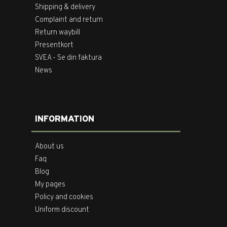
Shipping & delivery
Complaint and return
Return waybill
Presentkort
SVEA - Se din faktura
News
INFORMATION
About us
Faq
Blog
My pages
Policy and cookies
Uniform discount