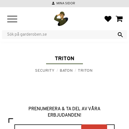
person
MINA SIDOR
Menu
FAVORIT
BASKE
TRITON
SECURITY
BATON
TRITON
PRENUMERERA & TA DEL AV VÅRA
ERBJUDANDEN!