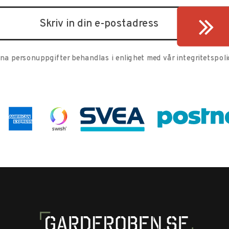
ina personuppgifter behandlas i enlighet med vår
integritetspoli