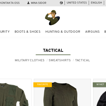
UNITED STATES
ENGLISH
KONTAKTA OSS
person
MINA SIDOR
URITY
BOOTS & SHOES
HUNTING & OUTDOOR
AIRGUNS
TACTICAL
MILITARY CLOTHES
SWEATSHIRTS
TACTICAL
FAVORITE
NYHET