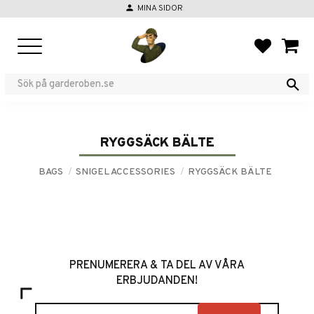
person
MINA SIDOR
Menu
FAVORIT
BASKE
RYGGSÄCK BÄLTE
BAGS
SNIGEL ACCESSORIES
RYGGSÄCK BÄLTE
PRENUMERERA & TA DEL AV VÅRA
ERBJUDANDEN!