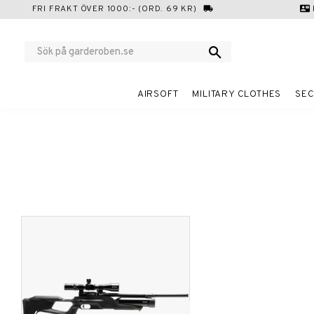
FRI FRAKT ÖVER 1000:- (ORD. 69 KR)
local_shipping
contact_mail
AIRSOFT
MILITARY CLOTHES
SEC