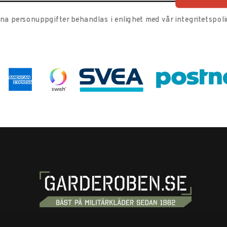
ina personuppgifter behandlas i enlighet med vår
integritetspoli