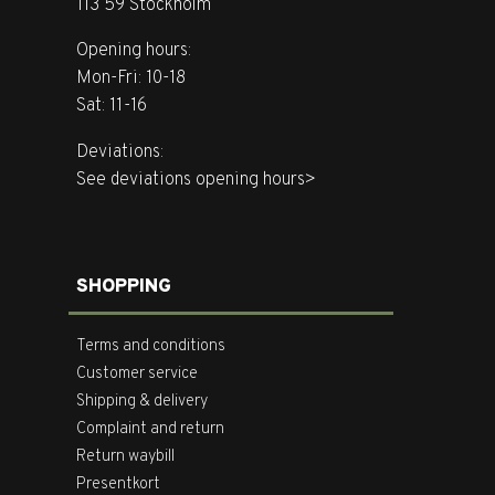
113 59 Stockholm
Opening hours:
Mon-Fri: 10-18
Sat: 11-16
Deviations:
See deviations opening hours>
SHOPPING
Terms and conditions
Customer service
Shipping & delivery
Complaint and return
Return waybill
Presentkort