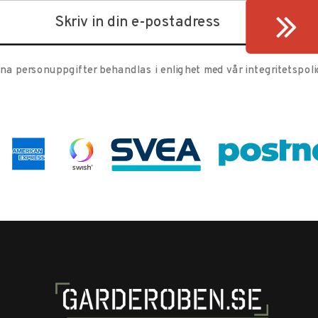
ina personuppgifter behandlas i enlighet med vår
integritetspoli