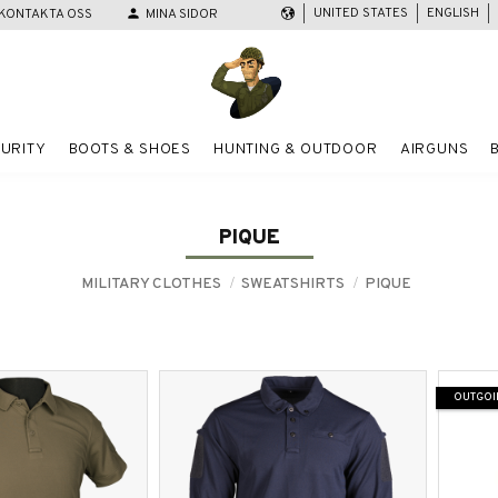
UNITED STATES
ENGLISH
KONTAKTA OSS
person
MINA SIDOR
URITY
BOOTS & SHOES
HUNTING & OUTDOOR
AIRGUNS
PIQUE
MILITARY CLOTHES
SWEATSHIRTS
PIQUE
OUTGOI