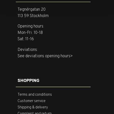
Tegnérgatan 20
113 59 Stockholm
Opening hours:
Mon-Fri: 10-18
Sat: 11-16
Deviations:
See deviations opening hours>
SHOPPING
Terms and conditions
Customer service
Shipping & delivery
Complaint and return