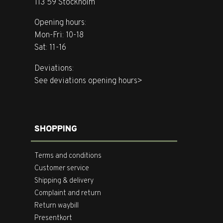
113 59 Stockholm
Opening hours:
Mon-Fri: 10-18
Sat: 11-16
Deviations:
See deviations opening hours>
SHOPPING
Terms and conditions
Customer service
Shipping & delivery
Complaint and return
Return waybill
Presentkort