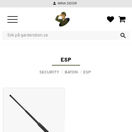
person
MINA SIDOR
Menu
FAVORIT
BASKE
ESP
SECURITY
BATON
ESP