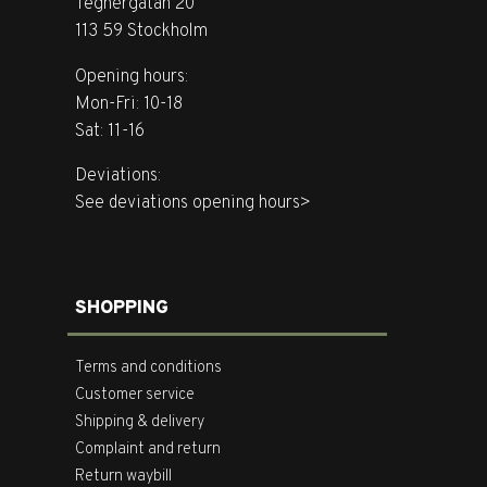
Tegnérgatan 20
113 59 Stockholm
Opening hours:
Mon-Fri: 10-18
Sat: 11-16
Deviations:
See deviations opening hours>
SHOPPING
Terms and conditions
Customer service
Shipping & delivery
Complaint and return
Return waybill