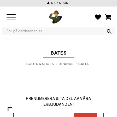
person
MINA SIDOR
Menu
FAVORIT
BASKE
BATES
BOOTS & SHOES
BRANDS
BATES
PRENUMERERA & TA DEL AV VÅRA
ERBJUDANDEN!