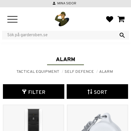
person
MINA SIDOR
Menu
FAVORIT
BASKE
ALARM
TACTICAL EQUIPMENT
SELF DEFENCE
ALARM
FILTER
SORT