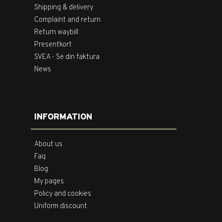
Shipping & delivery
Complaint and return
Return waybill
Presentkort
SVEA - Se din faktura
News
INFORMATION
About us
Faq
Blog
My pages
Policy and cookies
Uniform discount