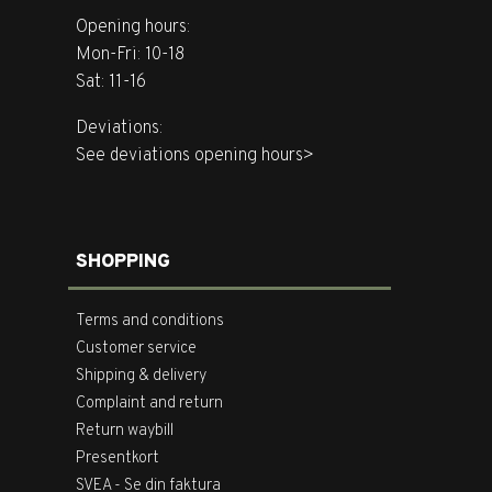
Opening hours:
Mon-Fri: 10-18
Sat: 11-16
Deviations:
See deviations opening hours>
SHOPPING
Terms and conditions
Customer service
Shipping & delivery
Complaint and return
Return waybill
Presentkort
SVEA - Se din faktura