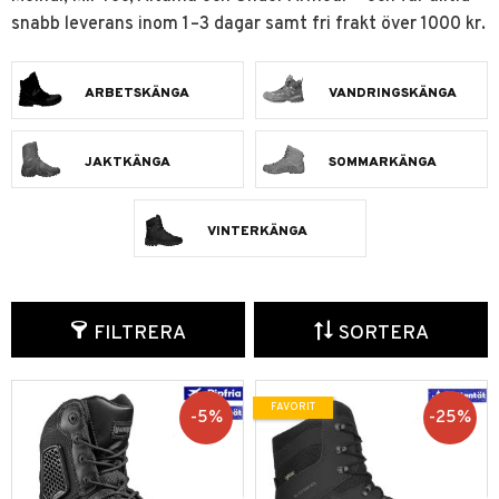
snabb leverans inom 1–3 dagar samt fri frakt över 1000 kr.
ARBETSKÄNGA
VANDRINGSKÄNGA
JAKTKÄNGA
SOMMARKÄNGA
VINTERKÄNGA
FILTRERA
SORTERA
FAVORIT
5
%
25
%